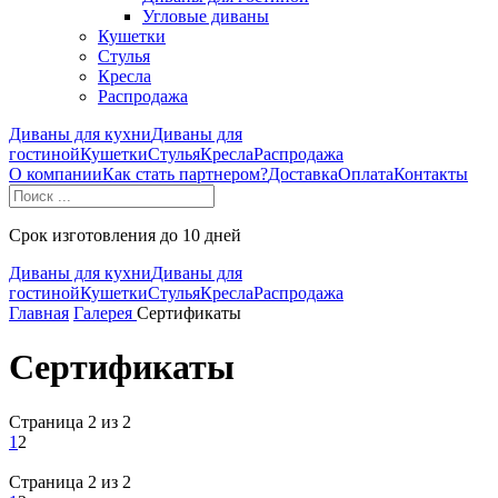
Угловые диваны
Кушетки
Стулья
Кресла
Распродажа
Диваны для кухни
Диваны для
гостиной
Кушетки
Стулья
Кресла
Распродажа
О компании
Как стать партнером?
Доставка
Оплата
Контакты
Срок изготовления до 10 дней
Диваны для кухни
Диваны для
гостиной
Кушетки
Стулья
Кресла
Распродажа
Главная
Галерея
Сертификаты
Сертификаты
Страница 2 из 2
1
2
Страница 2 из 2