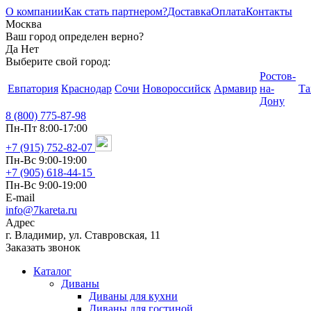
О компании
Как стать партнером?
Доставка
Оплата
Контакты
Москва
Ваш город определен верно?
Да
Нет
Выберите свой город:
Ростов-
Евпатория
Краснодар
Сочи
Новороссийск
Армавир
на-
Та
Дону
8 (800) 775-87-98
Пн-Пт 8:00-17:00
+7 (915) 752-82-07
Пн-Вс 9:00-19:00
+7 (905) 618-44-15
Пн-Вс 9:00-19:00
E-mail
info@7kareta.ru
Адрес
г. Владимир, ул. Ставровская, 11
Заказать звонок
Каталог
Диваны
Диваны для кухни
Диваны для гостиной