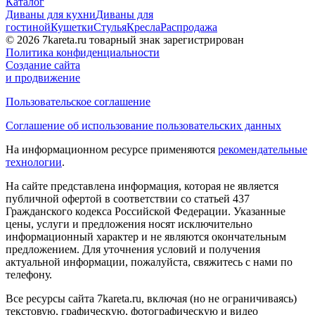
Каталог
Диваны для кухни
Диваны для
гостиной
Кушетки
Стулья
Кресла
Распродажа
© 2026 7kareta.ru товарный знак зарегистрирован
Политика конфиденциальности
Создание сайта
и продвижение
Пользовательское соглашение
Cоглашение об использование пользовательских данных
На информационном ресурсе применяются
рекомендательные
технологии
.
На сайте представлена информация, которая не является
публичной офертой в соответствии со статьей 437
Гражданского кодекса Российской Федерации. Указанные
цены, услуги и предложения носят исключительно
информационный характер и не являются окончательным
предложением. Для уточнения условий и получения
актуальной информации, пожалуйста, свяжитесь с нами по
телефону.
Все ресурсы сайта 7kareta.ru, включая (но не ограничиваясь)
текстовую, графическую, фотографическую и видео