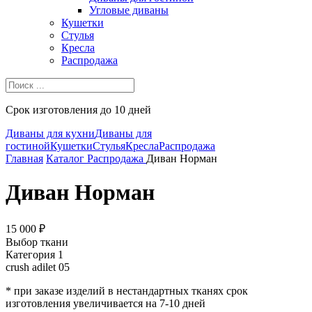
Угловые диваны
Кушетки
Стулья
Кресла
Распродажа
Срок изготовления до 10 дней
Диваны для кухни
Диваны для
гостиной
Кушетки
Стулья
Кресла
Распродажа
Главная
Каталог
Распродажа
Диван Норман
Диван Норман
15 000 ₽
Выбор ткани
Категория 1
crush adilet 05
* при заказе изделий в нестандартных тканях срок
изготовления увеличивается на 7-10 дней