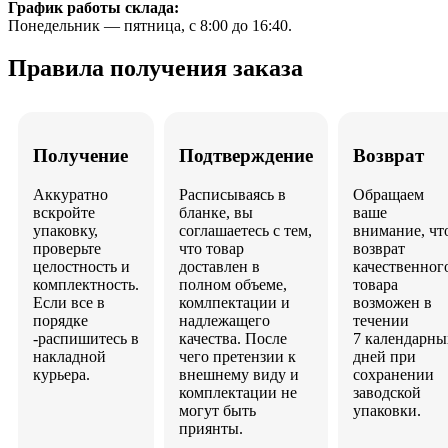
График работы склада:
Понедельник — пятница, с 8:00 до 16:40.
Правила получения заказа
Получение
Подтверждение
Возврат
Аккуратно
Расписываясь в
Обращаем
вскройте
бланке, вы
ваше
упаковку,
соглашаетесь с тем,
внимание, чт
проверьте
что товар
возврат
целостность и
доставлен в
качественног
комплектность.
полном объеме,
товара
Если все в
комлпектации и
возможен в
порядке
надлежащего
течении
-распишитесь в
качества. После
7 календарны
накладной
чего претензии к
дней при
курьера.
внешнему виду и
сохранении
комплектации не
заводской
могут быть
упаковки.
приянты.