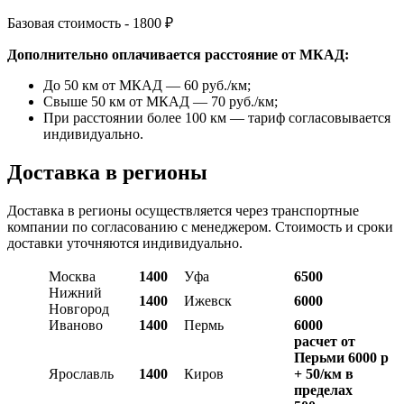
Базовая стоимость - 1800 ₽
Дополнительно оплачивается расстояние от МКАД:
До 50 км от МКАД — 60 руб./км;
Свыше 50 км от МКАД — 70 руб./км;
При расстоянии более 100 км — тариф согласовывается
индивидуально.
Доставка в регионы
Доставка в регионы осуществляется через транспортные
компании по согласованию с менеджером. Стоимость и сроки
доставки уточняются индивидуально.
Москва
1400
Уфа
6500
Нижний
1400
Ижевск
6000
Новгород
Иваново
1400
Пермь
6000
расчет от
Перьми 6000 р
Ярославль
1400
Киров
+ 50/км в
пределах