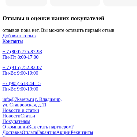
Отзывы и оценки наших покупателей
отзывов пока нет, Вы можете оставить первый отзыв
Добавить отзыв
Контакты
+ 7 (800) 775-87-98
Пн-Пт 8:00-17:00
+ 7 (915) 752-82-07
Пн-Вс 9:00-19:00
+7 (905) 618-44-15
Пн-Вс 9:00-19:00
info@7kareta.ru
г. Владимир,
ул. Ставровская, д.11
Новости и статьи
Новости
Статьи
Покупателям
О компании
Как стать партнером?
Доставка
Оплата
Гарантия
Акции
Реквизиты