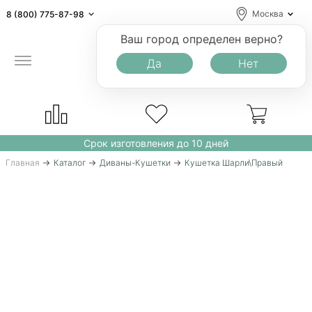
Москва
8 (800) 775-87-98
Ваш город определен верно?
Да
Нет
Срок изготовления до 10 дней
Главная
Каталог
Диваны-Кушетки
Кушетка Шарли\Правый