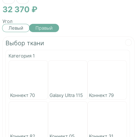
32 370 ₽
Угол
Левый
Правый
Выбор ткани
Категория 1
Коннект 70
Galaxy Ultra 115
Коннект 79
Коннект 82
Коннект 05
Коннект 31