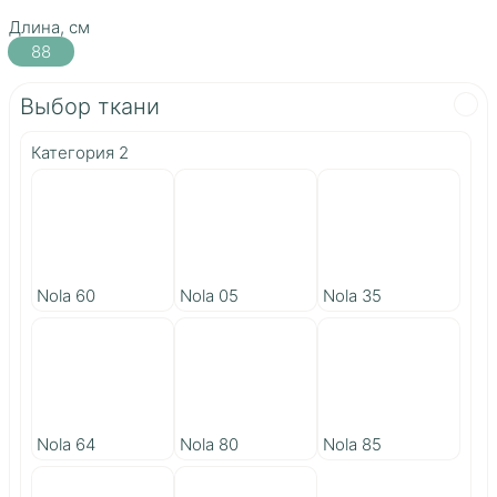
Длина, см
88
Выбор ткани
Категория 2
Nola 60
Nola 05
Nola 35
Nola 64
Nola 80
Nola 85