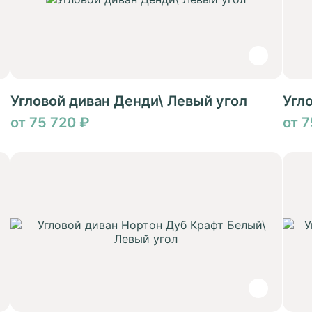
Угловой диван Денди\ Левый угол
Угл
от 75 720 ₽
от 7