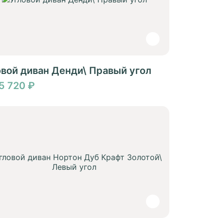
овой диван Денди\ Правый угол
5 720 ₽