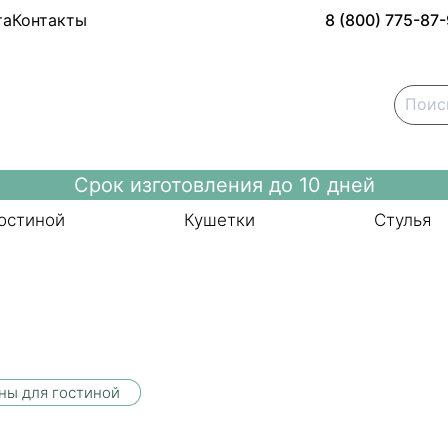
та
Контакты
8 (800) 775-87
Срок изготовления до 10 дней
остиной
Кушетки
Стулья
ны для гостиной