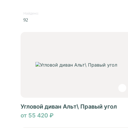
Найдено:
92
Угловой диван Альт\ Правый угол
от 55 420 ₽