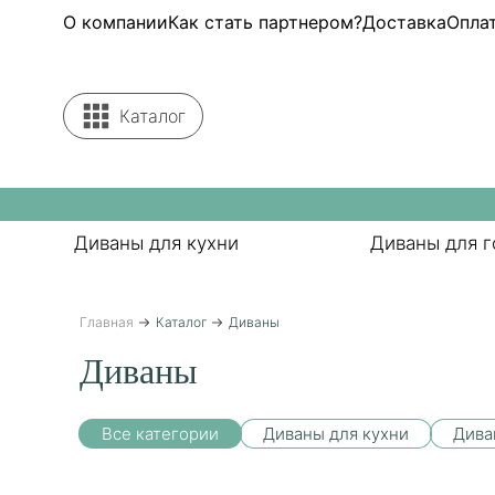
О компании
Как стать партнером?
Доставка
Опла
Каталог
Диваны для кухни
Диваны для г
Главная
Каталог
Диваны
Диваны
Все категории
Диваны для кухни
Дива