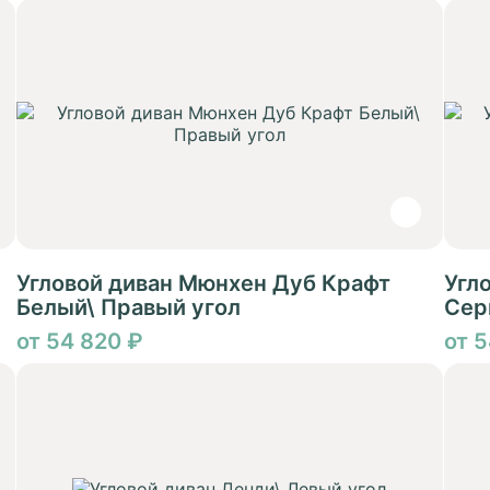
Угловой диван Мюнхен Дуб Крафт
Угл
Белый\ Правый угол
Сер
от 54 820 ₽
от 