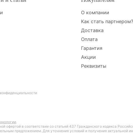
ти
О компании
Как стать партнером
Доставка
Оплата
Гарантия
Акции
Реквизиты
 конфиденциальности
хнологии
.
ной офертой в соответствии со статьей 437 Гражданского кодекса Российс
ельным предложением. Для уточнения условий и получения актуальной ин