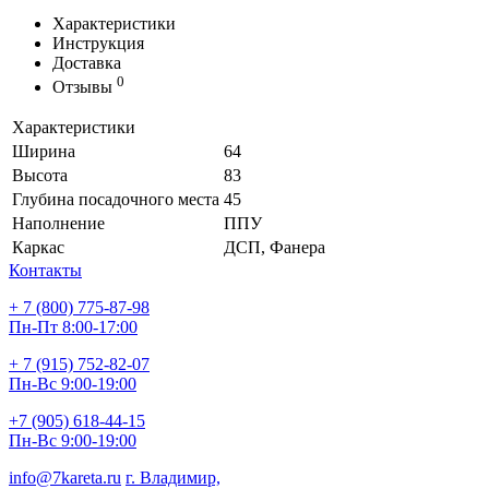
Характеристики
Инструкция
Доставка
0
Отзывы
Характеристики
Ширина
64
Высота
83
Глубина посадочного места
45
Наполнение
ППУ
Каркас
ДСП, Фанера
Контакты
+ 7 (800) 775-87-98
Пн-Пт 8:00-17:00
+ 7 (915) 752-82-07
Пн-Вс 9:00-19:00
+7 (905) 618-44-15
Пн-Вс 9:00-19:00
info@7kareta.ru
г. Владимир,