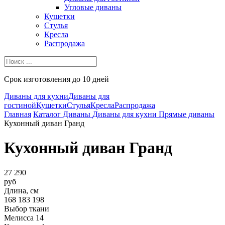
Угловые диваны
Кушетки
Стулья
Кресла
Распродажа
Срок изготовления до 10 дней
Диваны для кухни
Диваны для
гостиной
Кушетки
Стулья
Кресла
Распродажа
Главная
Каталог
Диваны
Диваны для кухни
Прямые диваны
Кухонный диван Гранд
Кухонный диван Гранд
27 290
руб
Длина, см
168
183
198
Выбор ткани
Мелисса 14